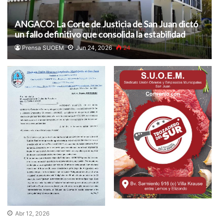
ANGACO: La Corte de Justicia de San Juan dictó
un fallo definitivo que consolida la estabilidad
laboral
Prensa SUOEM
Jun 24, 2026
24
Abr 12, 2026