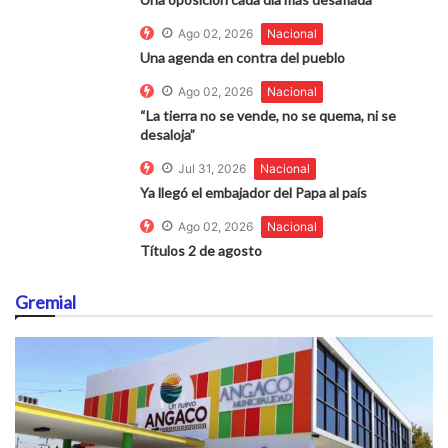
Ago 02, 2026
Nacional
Una agenda en contra del pueblo
Ago 02, 2026
Nacional
“La tierra no se vende, no se quema, ni se
desaloja”
Jul 31, 2026
Nacional
Ya llegó el embajador del Papa al país
Ago 02, 2026
Nacional
Títulos 2 de agosto
Gremial