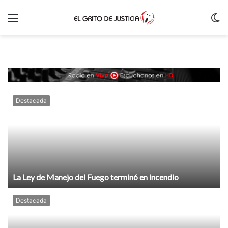
Menu
C
m
Destacada
La Ley de Manejo del Fuego terminó en incendio
Destacada