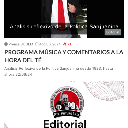
Editorial
Prensa SUOEM
Ago 06, 2024
71
PROGRAMA MÚSICA Y COMENTARIOS A LA
HORA DEL TÉ
Análisis Reflexivo de la Política Sanjuanina desde 1983, hasta
ahora.22/06/24