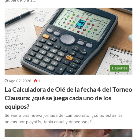
global de 3 a 2....
Deportes
Ago 07, 2026
1
La Calculadora de Olé de la fecha 4 del Torneo
Clausura: ¿qué se juega cada uno de los
equipos?
Se viene una nueva jornada del campeonato: ¿cómo están las
peleas por playoffs, tabla anual y descensos?...