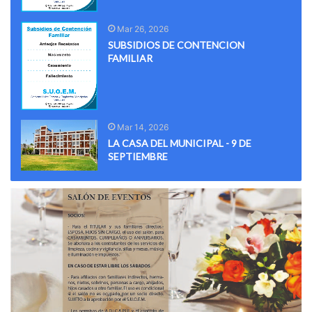
Mar 26, 2026
SUBSIDIOS DE CONTENCION
FAMILIAR
Mar 14, 2026
LA CASA DEL MUNICIPAL - 9 DE
SEPTIEMBRE