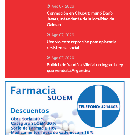
Ago 07, 2026
Conmoción en Chubut: murió Darío
James, intendente de la localidad de
Gaiman
Ago 07, 2026
Una violenta represión para aplacar la
resistencia social
Ago 07, 2026
Bullrich defraudó a Milei al no lograr la ley
que vende la Argentina