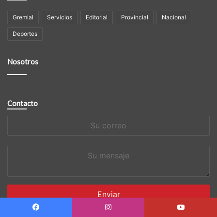
Gremial
Servicios
Editorial
Provincial
Nacional
Deportes
Nosotros
Contacto
Su
correo
Su
mensaje