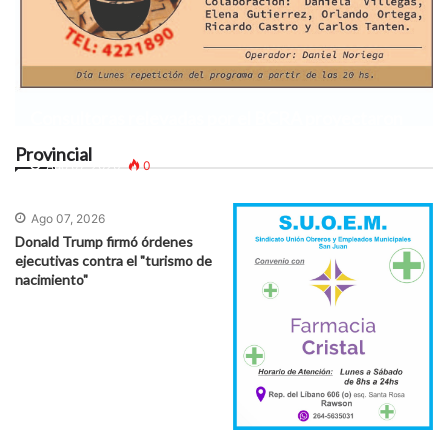
Consultoras relevadas por el BCRA proyectaron
la inflación para julio y agosto
Provincial
Ago 07, 2026
0
Ago 07, 2026
Donald Trump firmó órdenes
ejecutivas contra el "turismo de
nacimiento"