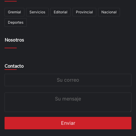
Gremial
Servicios
Editorial
Provincial
Nacional
Deportes
Nosotros
Contacto
Su
correo
Su
mensaje